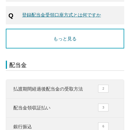
登録配当金受領口座方式とは何ですか
もっと見る
配当金
払渡期間経過後配当金の受取方法
2
配当金領収証払い
3
銀行振込
6