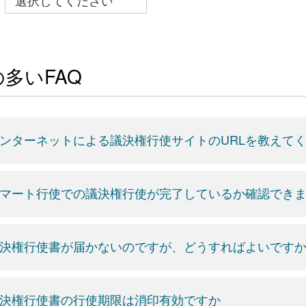
多いFAQ
ンターネットによる議決権行使サイトのURLを教えて
マート行使での議決権行使が完了しているか確認でき
決権行使書が届かないのですが、どうすればよいです
決権行使書の行使期限は消印有効ですか