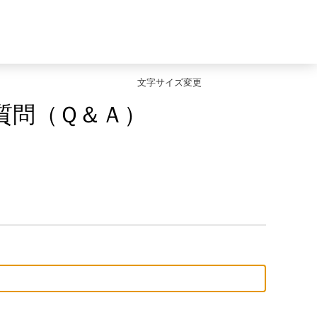
文字サイズ変更
質問（Ｑ＆Ａ）