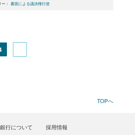
リー：
書面による議決権行使
4
TOPへ
銀行について
採用情報