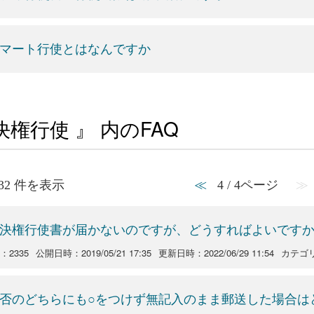
マート行使とはなんですか
決権行使 』 内のFAQ
- 32 件を表示
≪
4 / 4ページ
≫
決権行使書が届かないのですが、どうすればよいです
o：2335
公開日時：2019/05/21 17:35
更新日時：2022/06/29 11:54
カテゴ
否のどちらにも○をつけず無記入のまま郵送した場合は