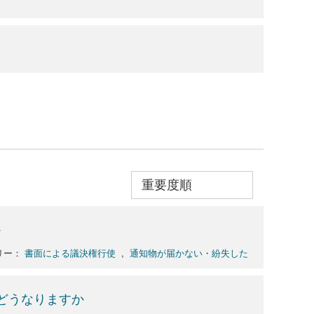
か
リー：
書面による議決権行使
,
通知物が届かない・紛失した
どうなりますか