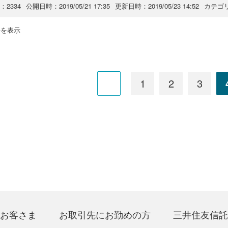
o：2334
公開日時：2019/05/21 17:35
更新日時：2019/05/23 14:52
カテゴ
 件を表示
1
2
3
お客さま
お取引先にお勤めの方
三井住友信託