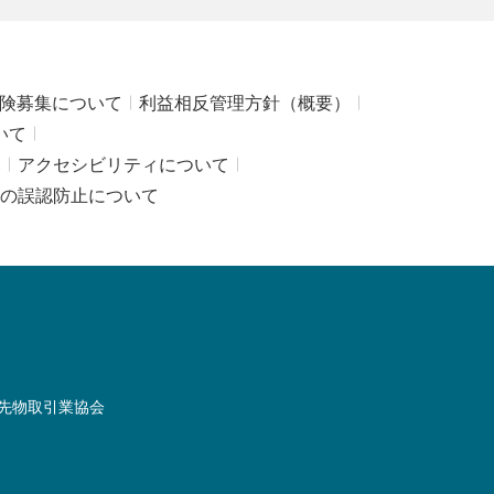
険募集について
利益相反管理方針（概要）
いて
み
アクセシビリティについて
の誤認防止について
先物取引業協会