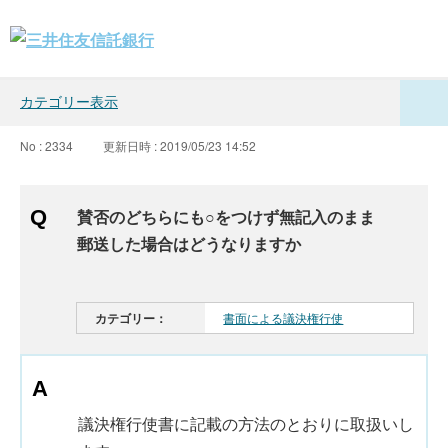
カテゴリー表示
No : 2334
更新日時 : 2019/05/23 14:52
賛否のどちらにも○をつけず無記入のまま
郵送した場合はどうなりますか
カテゴリー：
書面による議決権行使
議決権行使書に記載の方法のとおりに取扱いし