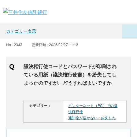
カテゴリー表示
No : 2343
更新日時 : 2026/02/27 11:13
議決権行使コードとパスワードが印刷され
ている用紙（議決権行使書）を紛失してし
まったのですが、どうすればよいですか
カテゴリー：
インターネット（PC）での議
決権行使
通知物が届かない・紛失した