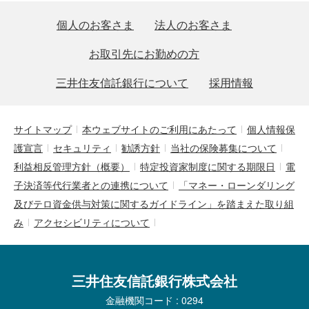
個人のお客さま
法人のお客さま
お取引先にお勤めの方
三井住友信託銀行について
採用情報
サイトマップ
本ウェブサイトのご利用にあたって
個人情報保
護宣言
セキュリティ
勧誘方針
当社の保険募集について
利益相反管理方針（概要）
特定投資家制度に関する期限日
電
子決済等代行業者との連携について
「マネー・ローンダリング
及びテロ資金供与対策に関するガイドライン」を踏まえた取り組
み
アクセシビリティについて
三井住友信託銀行株式会社
金融機関コード : 0294