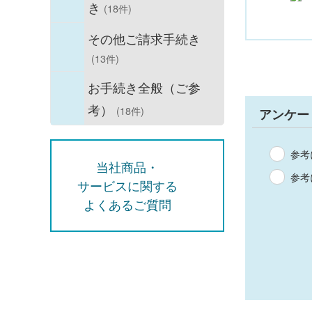
き
(18件)
その他ご請求手続き
(13件)
お手続き全般（ご参
考）
(18件)
アンケー
参考
当社商品・
参考
サービスに関する
よくあるご質問