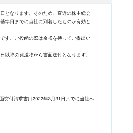
準日となります。そのため、直近の株主総会
会基準日までに当社に到着したものが有効と
効です。ご投函の際は余裕を持ってご提出い
準日以降の発送物から書面送付となります。
般的な例
交付請求書は2022年3月31日までに当社へ