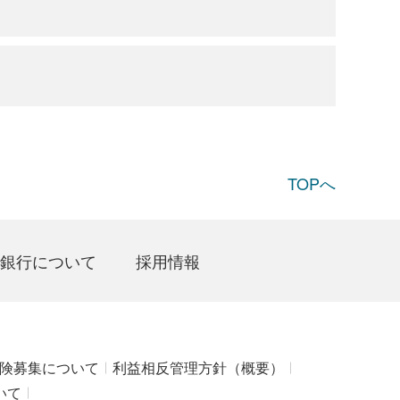
。
TOPへ
銀行について
採用情報
険募集について
利益相反管理方針（概要）
いて