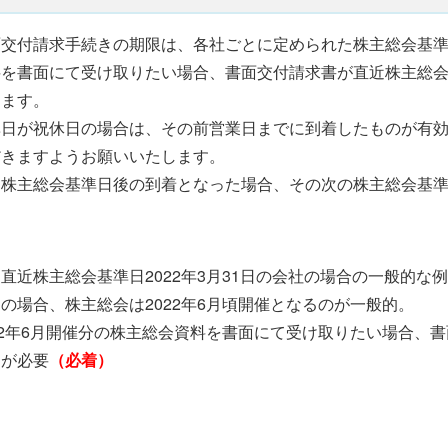
面交付請求手続きの期限は、各社ごとに定められた株主総会基
料を書面にて受け取りたい場合、書面交付請求書が直近株主総
ります。
準日が祝休日の場合は、その前営業日までに到着したものが有
だきますようお願いいたします。
近株主総会基準日後の到着となった場合、その次の株主総会基
）直近株主総会基準日2022年3月31日の会社の場合の一
の場合、株主総会は2022年6月頃
開催となるのが一般的。
22年6月開催分の株主総会資料を書面にて受け取りたい場合、書面
出が必要
（必着）