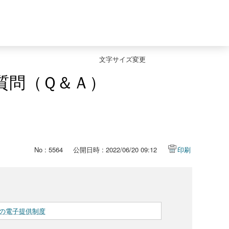
文字サイズ変更
質問（Ｑ＆Ａ）
No : 5564
公開日時 : 2022/06/20 09:12
印刷
の電子提供制度