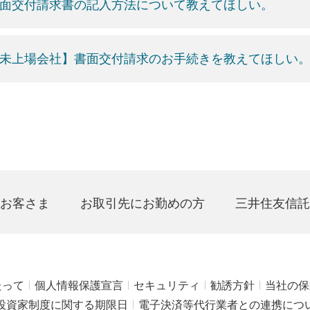
面交付請求書の記入方法について教えてほしい。
未上場会社】書面交付請求のお手続きを教えてほしい
お客さま
お取引先にお勤めの方
三井住友信託
たって
個人情報保護宣言
セキュリティ
勧誘方針
当社の保
投資家制度に関する期限日
電子決済等代行業者との連携につ