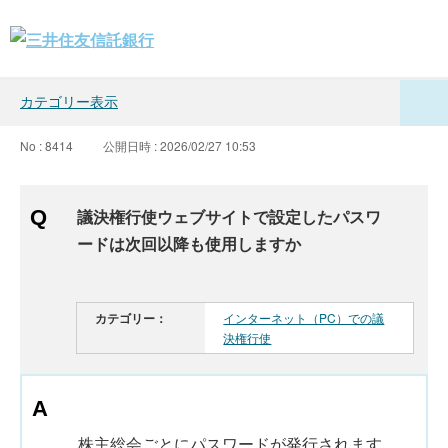
カテゴリー表示
No : 8414
公開日時 : 2026/02/27 10:53
議決権行使ウェブサイトで設定したパスワ
ードは次回以降も使用しますか
カテゴリー：
インターネット（PC）での議
決権行使
株主総会ごとにパスワードが発行されます。