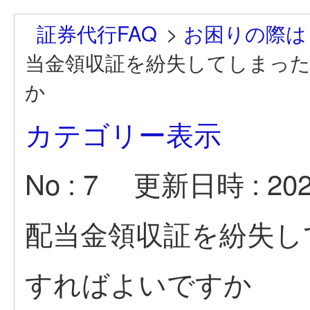
証券代行FAQ
>
お困りの際は
当金領収証を紛失してしまっ
か
カテゴリー表示
No : 7
更新日時 : 2022
配当金領収証を紛失し
すればよいですか