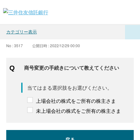
カテゴリー表示
No : 3517
公開日時 : 2022/12/29 00:00
商号変更の手続きについて教えてください
当てはまる選択肢をお選びください。
上場会社の株式をご所有の株主さま
未上場会社の株式をご所有の株主さま
戻る