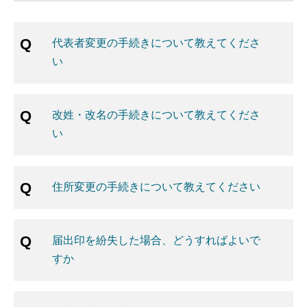
代表者変更の手続きについて教えてくださ
い
改姓・改名の手続きについて教えてくださ
い
住所変更の手続きについて教えてください
届出印を紛失した場合、どうすればよいで
すか