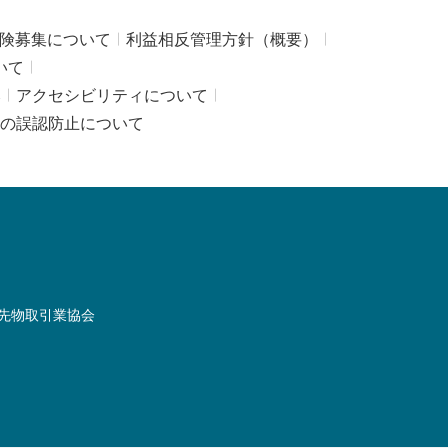
険募集について
利益相反管理方針（概要）
いて
み
アクセシビリティについて
の誤認防止について
先物取引業協会