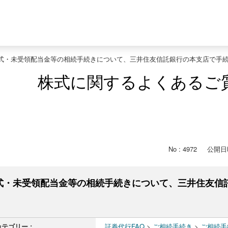
式・未受領配当金等の相続手続きについて、三井住友信託銀行の本支店で手
株式に関するよくあるご
No : 4972
公開日時 
式・未受領配当金等の相続手続きについて、三井住友信
カテゴリー :
証券代行FAQ
>
ご相続手続き
>
ご相続手