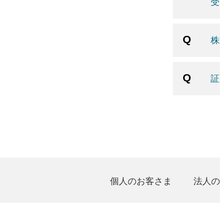
受
株
証
個人のお客さま
法人の