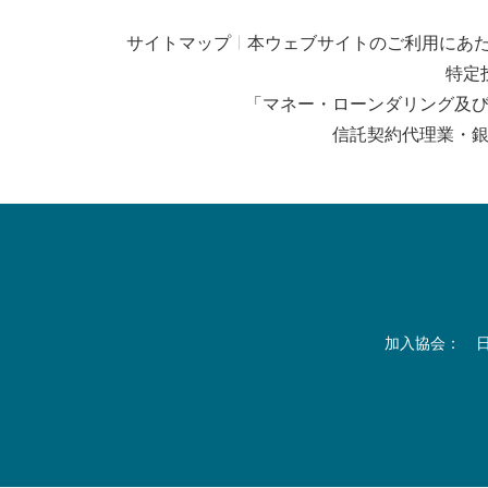
サイトマップ
本ウェブサイトのご利用にあ
特定
「マネー・ローンダリング及
信託契約代理業・
加入協会： 