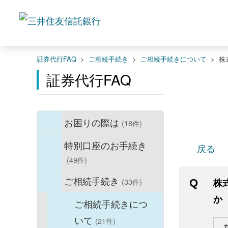
証券代行FAQ
>
ご相続手続き
>
ご相続手続きについて
>
株
証券代行FAQ
お困りの際は
(18件)
特別口座のお手続き
戻る
(49件)
ご相続手続き
(33件)
株
か
ご相続手続きにつ
いて
(21件)