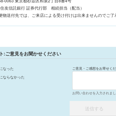
68-0063 東京都杉並区和泉2丁目8番4号
住友信託銀行 証券代行部 相続担当（配当）
郵便物送付先では、ご来店による受け付けは出来ませんのでご了
ト:ご意見をお聞かせください
になった
ご意見・ご感想をお寄せくだ
にならなかった
お問い合わせを入力されまし