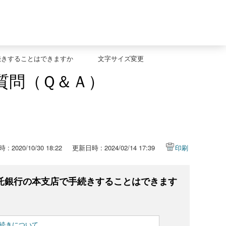
続きすることはできますか
文字サイズ変更
質問（Ｑ＆Ａ）
: 2020/10/30 18:22
更新日時 : 2024/02/14 17:39
印刷
託銀行の本支店で手続きすることはできます
続きについて