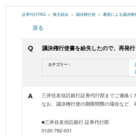
証券代行FAQ
>
株主総会
>
議決権行使
>
書面による議決権
戻る
議決権行使書を紛失したので、再発行
カテゴリー :
三井住友信託銀行証券代行部までご連絡く
なお、議決権行使の期限間際の場合など、
■三井住友信託銀行 証券代行部
0120-782-031