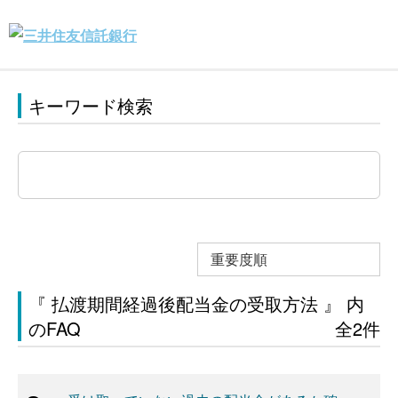
キーワード検索
重要度順
『 払渡期間経過後配当金の受取方法 』 内
のFAQ
全2件