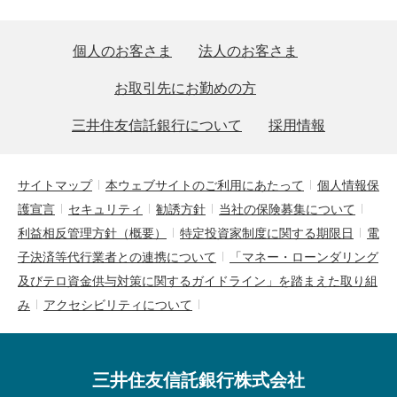
個人のお客さま
法人のお客さま
お取引先にお勤めの方
三井住友信託銀行について
採用情報
サイトマップ
本ウェブサイトのご利用にあたって
個人情報保
護宣言
セキュリティ
勧誘方針
当社の保険募集について
利益相反管理方針（概要）
特定投資家制度に関する期限日
電
子決済等代行業者との連携について
「マネー・ローンダリング
及びテロ資金供与対策に関するガイドライン」を踏まえた取り組
み
アクセシビリティについて
三井住友信託銀行株式会社