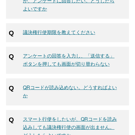
が、アンケートに回答したい。どうしたら
よいですか
議決権行使期限を教えてください
アンケートの回答を入力し、「送信する」
ボタンを押しても画面が切り替わらない
QRコードが読み込めない。どうすればよい
か
スマート行使をしたいが、QRコードを読み
込みしても議決権行使の画面が出ません。