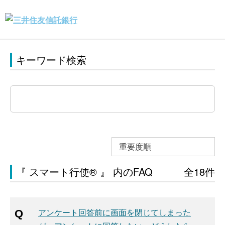
キーワード検索
重要度順
『 スマート行使® 』 内のFAQ
全18件
アンケート回答前に画面を閉じてしまった