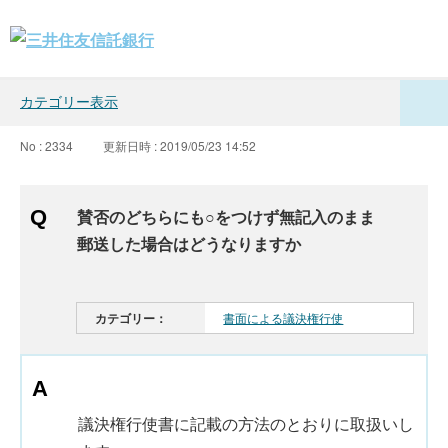
カテゴリー表示
No : 2334
更新日時 : 2019/05/23 14:52
賛否のどちらにも○をつけず無記入のまま
郵送した場合はどうなりますか
カテゴリー：
書面による議決権行使
議決権行使書に記載の方法のとおりに取扱いし