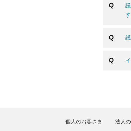
議
す
議
イ
個人のお客さま
法人の