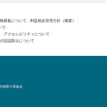
険募集について
利益相反管理方針（概要）
いて
み
アクセシビリティについて
の誤認防止について
先物取引業協会