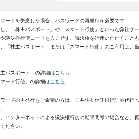
スワードを失念した場合、パスワードの再発行が必要です。
だし、「株主パスポート」や「スマート行使」といった弊社サ
ドや議決権行使コードを入力せず、議決権を行使いただくこと
お、「株主パスポート」または「スマート行使」のご利用は、
。
株主パスポート」の詳細は
こちら
スマート行使」の詳細は
こちら
スワードの再発行をご希望の方は、三井住友信託銀行証券代行 
い。
お、インターネットによる議決権行使の期限間際の場合など、
意ください。