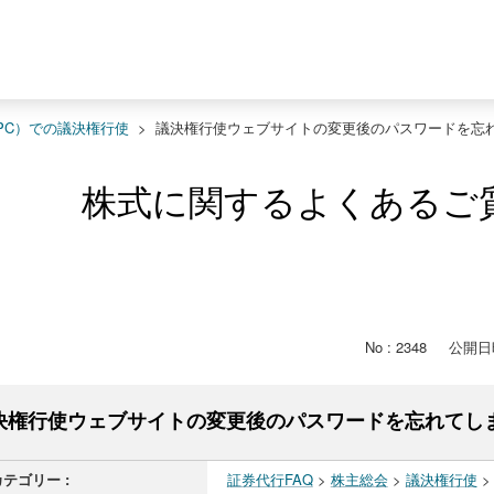
PC）での議決権行使
>
議決権行使ウェブサイトの変更後のパスワードを忘
株式に関するよくあるご
No : 2348
公開日時 
決権行使ウェブサイトの変更後のパスワードを忘れてし
カテゴリー :
証券代行FAQ
>
株主総会
>
議決権行使