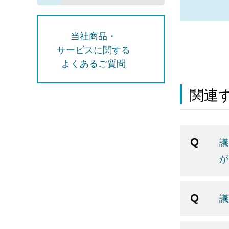
当社商品・
サービスに関する
よくあるご質問
関連す
議
が
議