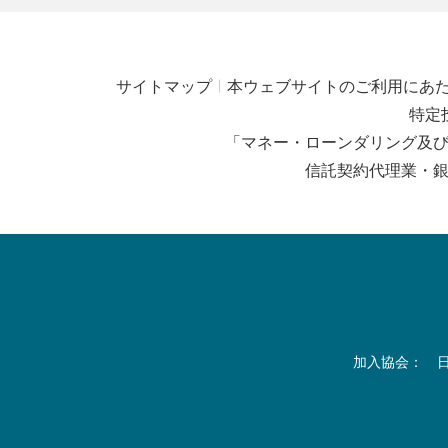
サイトマップ
本ウェブサイトのご利用にあ
特定
「マネー・ローンダリング及
信託契約代理業・
加入協会： 