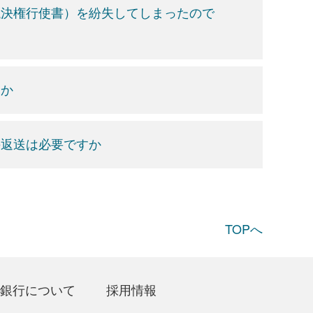
議決権行使書）を紛失してしまったので
すか
の返送は必要ですか
TOPへ
銀行について
採用情報