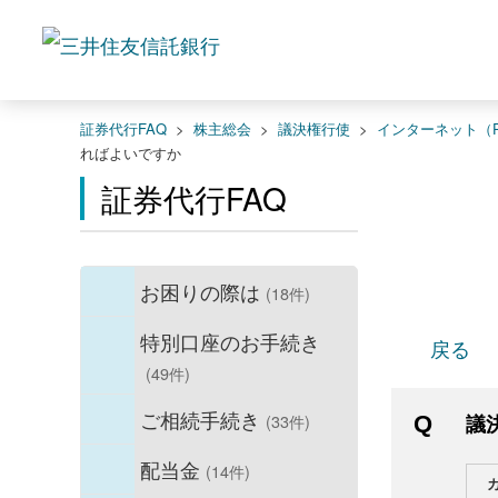
証券代行FAQ
>
株主総会
>
議決権行使
>
インターネット（
ればよいですか
証券代行FAQ
お困りの際は
(18件)
特別口座のお手続き
戻る
(49件)
ご相続手続き
(33件)
議
配当金
(14件)