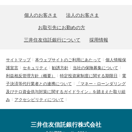
個人のお客さま
法人のお客さま
お取引先にお勤めの方
三井住友信託銀行について
採用情報
サイトマップ
本ウェブサイトのご利用にあたって
個人情報保
護宣言
セキュリティ
勧誘方針
当社の保険募集について
利益相反管理方針（概要）
特定投資家制度に関する期限日
電
子決済等代行業者との連携について
「マネー・ローンダリング
及びテロ資金供与対策に関するガイドライン」を踏まえた取り組
み
アクセシビリティについて
三井住友信託銀行株式会社