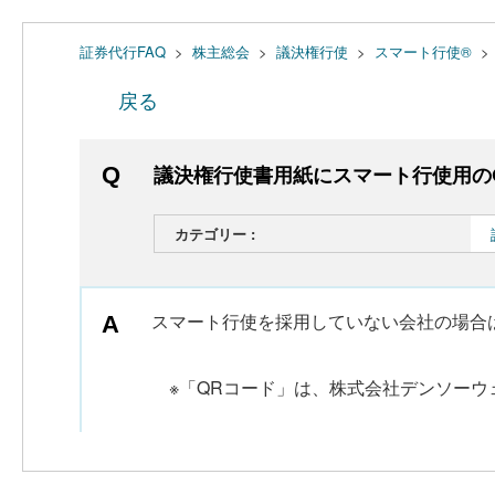
証券代行FAQ
>
株主総会
>
議決権行使
>
スマート行使®
>
戻る
議決権行使書用紙にスマート行使用の
カテゴリー :
スマート行使を採用していない会社の場合
※「QRコード」は、株式会社デンソーウ