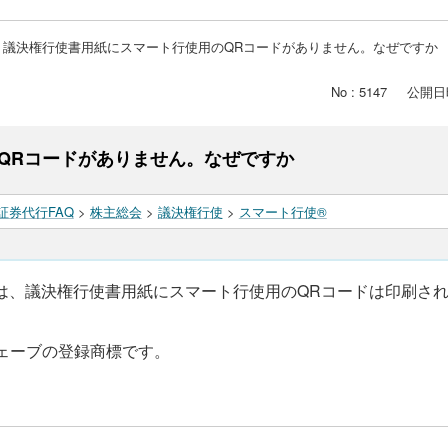
議決権行使書用紙にスマート行使用のQRコードがありません。なぜですか
No : 5147
公開日時 
QRコードがありません。なぜですか
証券代行FAQ
>
株主総会
>
議決権行使
>
スマート行使®
は、議決権行使書用紙にスマート行使用のQRコードは印刷さ
ェーブの登録商標です。