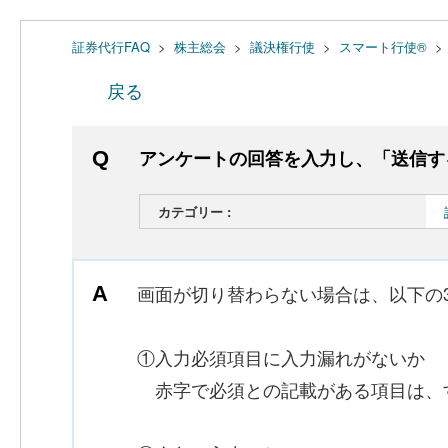
証券代行FAQ
>
株主総会
>
議決権行使
>
スマート行使®
>
戻る
アンケートの回答を入力し、「送信す
カテゴリー :
画面が切り替わらない場合は、以下の
①入力必須項目に入力漏れがないか
赤字で必須との記載がある項目は、