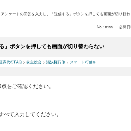
アンケートの回答を入力し、「送信する」ボタンを押しても画面が切り替わ
No : 8199
公開日時 
る」ボタンを押しても画面が切り替わらない
証券代行FAQ
>
株主総会
>
議決権行使
>
スマート行使®
3点をご確認ください。
すべて入力してください。