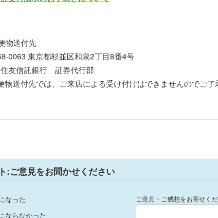
便物送付先
68-0063 東京都杉並区和泉2丁目8番4号
井住友信託銀行 証券代行部
郵便物送付先では、ご来店による受け付けはできませんのでご了
ト:ご意見をお聞かせください
になった
ご意見・ご感想をお寄せくだ
にならなかった