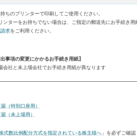
手持ちのプリンターで印刷してご使用ください。
プリンターをお持ちでない場合は、ご指定の郵送先にお手続き用
紙請求
をご利用ください。
届出事項の変更にかかるお手続き用紙】
上場会社と未上場会社でお手続き用紙が異なります
更届
（特別口座用）
更届
（未上場用）
株式数比例配分方式を指定されている株主様へ
」を必ずご確認