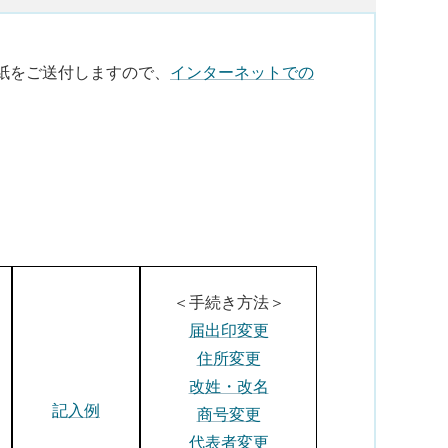
紙をご送付しますので、
インターネットで
の
＜手続き方法＞
届出印変更
住所変更
改姓・改名
記入例
商号変更
代表者変更