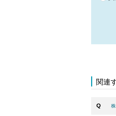
関連す
株