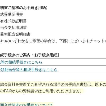
証明書ご請求のお手続き用紙】
株式異動証明書
所有株式数証明書
配当金支払明細書
未受領配当金明細書
記4つのいずれかをご希望の場合は、下部にございますチャット
相続手続きのご案内・お手続き用紙】
式等の相続手続きはこちら
受領配当金等の相続手続きはこちら
主総会資料を書面でご希望される場合のお手続き書類は、以下の
のFAQからの資料請求はご利用いただけません）
書面交付請求のお手続きについて