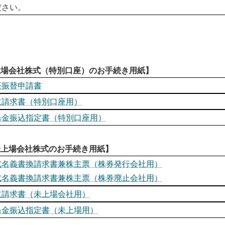
ださい。
上場会社株式（特別口座）のお手続き用紙】
座振替申請書
取請求書（特別口座用）
当金振込指定書（特別口座用）
未上場会社株式のお手続き用紙】
式名義書換請求書兼株主票（株券発行会社用）
式名義書換請求書兼株主票（株券廃止会社用）
取請求書（未上場会社用）
当金振込指定書（未上場用）