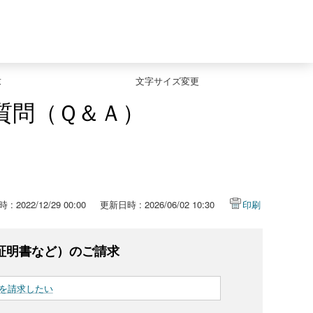
求
文字サイズ変更
質問（Ｑ＆Ａ）
: 2022/12/29 00:00
更新日時 : 2026/06/02 10:30
印刷
証明書など）のご請求
を請求したい