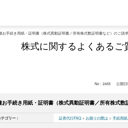
種お手続き用紙・証明書（株式異動証明書／所有株式数証明書など）のご請
株式に関するよくあるご
No : 2455
公開日時 
種お手続き用紙・証明書（株式異動証明書／所有株式数
カテゴリー :
証券代行FAQ
>
お困りの際は
>
手続用紙